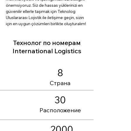
önemsiyoruz. Siz de hassas yüklerinizi en 
güvenilir ellerle taşımak için Teknolog 
Uluslararası Lojistik ile iletişime geçin, sizin 
için en uygun çözümleri birlikte oluşturalım!
Технолог по номерам
International Logistics
8
Страна
30
Расположение
2000