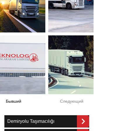
Бывший
Следующий
Demiryolu Taşımacılığı