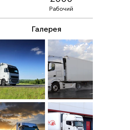
Рабочий
Галерея