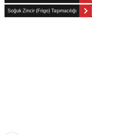
Soğuk Zincir (Frigo) Taşımacılığı