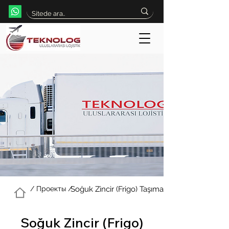
/ Проекты /
Soğuk Zincir (Frigo) Taşımacılığı
Soğuk Zincir (Frigo)