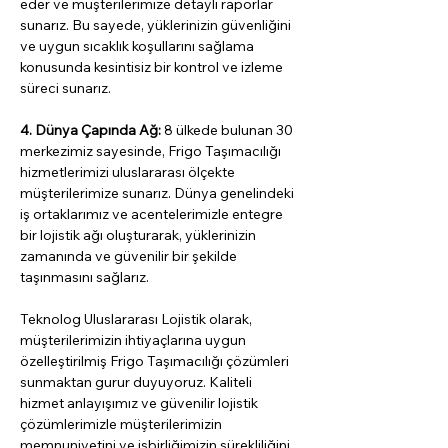
eder ve müşterilerimize detaylı raporlar 
sunarız. Bu sayede, yüklerinizin güvenliğini 
ve uygun sıcaklık koşullarını sağlama 
konusunda kesintisiz bir kontrol ve izleme 
süreci sunarız.
4. Dünya Çapında Ağ:
 8 ülkede bulunan 30 
merkezimiz sayesinde, Frigo Taşımacılığı 
hizmetlerimizi uluslararası ölçekte 
müşterilerimize sunarız. Dünya genelindeki 
iş ortaklarımız ve acentelerimizle entegre 
bir lojistik ağı oluşturarak, yüklerinizin 
zamanında ve güvenilir bir şekilde 
taşınmasını sağlarız.
Teknolog Uluslararası Lojistik olarak, 
müşterilerimizin ihtiyaçlarına uygun 
özelleştirilmiş Frigo Taşımacılığı çözümleri 
sunmaktan gurur duyuyoruz. Kaliteli 
hizmet anlayışımız ve güvenilir lojistik 
çözümlerimizle müşterilerimizin 
memnuniyetini ve işbirliğimizin sürekliliğini 