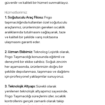
güvenilir ve kaliteli bir hizmet sunmaktayız.
Hizmetlerimiz:
1. Soğutuculu Araç Filosu:
 Frigo 
taşımacılığında kullanılan özel soğutuculu 
araçlarımız, ürünlerinizin gereken sıcaklık 
aralıklarında tutulmasını sağlayarak, taze 
ve kaliteli bir şekilde varış noktasına 
ulaşmasını garanti eder.
2. Uzman Ekibimiz: 
Teknolog Lojistik olarak, 
Frigo Taşımacılığı konusunda eğitimli ve 
deneyimli bir ekibe sahibiz. Soğuk zincirin 
her aşamasında, ürünlerinizin doğru bir 
şekilde depolanması, taşınması ve dağıtımı 
için profesyonel yaklaşımlar sunuyoruz.
3. Teknolojik Altyapı:
 Sürekli olarak 
yenilenen teknolojik altyapımız sayesinde, 
Frigo Taşımacılığı süreçlerini izler, sıcaklık 
kontrollerini gerçek zamanlı olarak takip 