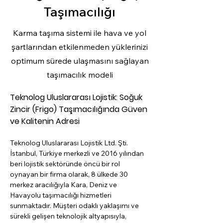
Taşımacılığı
Karma taşıma sistemi ile hava ve yol
şartlarından etkilenmeden yüklerinizi
optimum sürede ulaşmasını sağlayan
taşımacılık modeli
Teknolog Uluslararası Lojistik: Soğuk 
Zincir (Frigo) Taşımacılığında Güven 
ve Kalitenin Adresi
Teknolog Uluslararası Lojistik Ltd. Şti. 
İstanbul, Türkiye merkezli ve 2016 yılından 
beri lojistik sektöründe öncü bir rol 
oynayan bir firma olarak, 8 ülkede 30 
merkez aracılığıyla Kara, Deniz ve 
Havayolu taşımacılığı hizmetleri 
sunmaktadır. Müşteri odaklı yaklaşımı ve 
sürekli gelişen teknolojik altyapısıyla, 