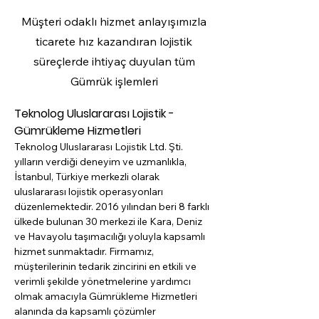
Müşteri odaklı hizmet anlayışımızla
ticarete hız kazandıran lojistik
süreçlerde ihtiyaç duyulan tüm
Gümrük işlemleri
Teknolog Uluslararası Lojistik - 
Gümrükleme Hizmetleri
Teknolog Uluslararası Lojistik Ltd. Şti.
yılların verdiği deneyim ve uzmanlıkla, 
İstanbul, Türkiye merkezli olarak 
uluslararası lojistik operasyonları 
düzenlemektedir. 2016 yılından beri 8 farklı 
ülkede bulunan 30 merkezi ile Kara, Deniz 
ve Havayolu taşımacılığı yoluyla kapsamlı 
hizmet sunmaktadır. Firmamız, 
müşterilerinin tedarik zincirini en etkili ve 
verimli şekilde yönetmelerine yardımcı 
olmak amacıyla Gümrükleme Hizmetleri 
alanında da kapsamlı çözümler 