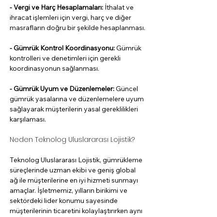
- Vergi ve Harç Hesaplamaları:
 İthalat ve 
ihracat işlemleri için vergi, harç ve diğer 
masrafların doğru bir şekilde hesaplanması.
- Gümrük Kontrol Koordinasyonu:
 Gümrük 
kontrolleri ve denetimleri için gerekli 
koordinasyonun sağlanması.
- Gümrük Uyum ve Düzenlemeler:
 Güncel 
gümrük yasalarına ve düzenlemelere uyum 
sağlayarak müşterilerin yasal gereklilikleri 
karşılaması.
Neden Teknolog Uluslararası Lojistik?
Teknolog Uluslararası Lojistik, gümrükleme 
süreçlerinde uzman ekibi ve geniş global 
ağ ile müşterilerine en iyi hizmeti sunmayı 
amaçlar. İşletmemiz, yılların birikimi ve 
sektördeki lider konumu sayesinde 
müşterilerinin ticaretini kolaylaştırırken aynı 