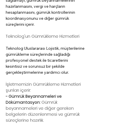
sağlamayı, gümrük beyannamelerinin 
hazırlanmasını, vergi ve harçların 
hesaplanmasını, gümrük kontrollerinin 
koordinasyonunu ve diğer gümrük 
süreçlerini içerir.
Teknolog'un Gümrükleme Hizmetleri
Teknolog Uluslararası Lojistik, müşterilerine 
gümrükleme süreçlerinde sağladığı 
profesyonel destek ile ticaretlerini 
kesintisiz ve sorunsuz bir şekilde 
gerçekleştirmelerine yardımcı olur.
İşletmemizin Gümrükleme Hizmetleri 
şunları içerir:
- Gümrük Beyannameleri ve 
Dökümantasyon: 
Gümrük 
beyannameleri ve diğer gereken 
belgelerin düzenlenmesi ve gümrük 
süreçlerine hazırlık.