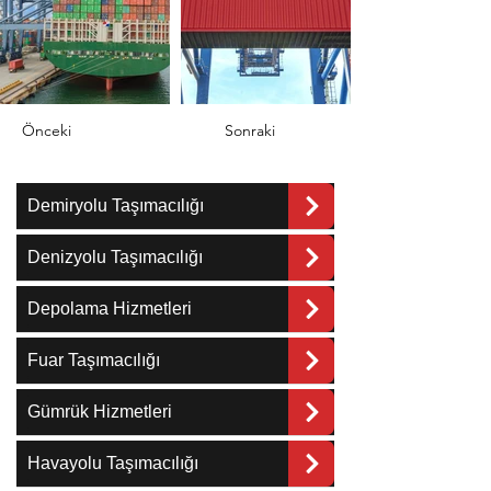
Önceki
Sonraki
Demiryolu Taşımacılığı
Denizyolu Taşımacılığı
Depolama Hizmetleri
Fuar Taşımacılığı
Gümrük Hizmetleri
Havayolu Taşımacılığı