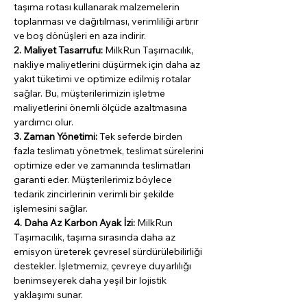
taşıma rotası kullanarak malzemelerin 
toplanması ve dağıtılması, verimliliği artırır 
ve boş dönüşleri en aza indirir.
2. Maliyet Tasarrufu: 
MilkRun Taşımacılık, 
nakliye maliyetlerini düşürmek için daha az 
yakıt tüketimi ve optimize edilmiş rotalar 
sağlar. Bu, müşterilerimizin işletme 
maliyetlerini önemli ölçüde azaltmasına 
yardımcı olur.
3. Zaman Yönetimi: 
Tek seferde birden 
fazla teslimatı yönetmek, teslimat sürelerini 
optimize eder ve zamanında teslimatları 
garanti eder. Müşterilerimiz böylece 
tedarik zincirlerinin verimli bir şekilde 
işlemesini sağlar.
4. Daha Az Karbon Ayak İzi: 
MilkRun 
Taşımacılık, taşıma sırasında daha az 
emisyon üreterek çevresel sürdürülebilirliği 
destekler. İşletmemiz, çevreye duyarlılığı 
benimseyerek daha yeşil bir lojistik 
yaklaşımı sunar.