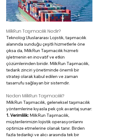
MilkRun Taşımacılık Nedir?
Teknolog Uluslararası Lojistik, taşımacılık 
alanında sunduğu çeşitli hizmetlerle öne 
çıksa da, MilkRun Taşımacılık hizmeti 
işletmenin en inovatif ve etkin 
çözümlerinden biridir. MilkRun Taşımacılık, 
tedarik zinciri yönetiminde önemli bir 
strateji olarak kabul edilen ve zaman 
tasarrufu sağlayan bir sistemdir.
Neden MilkRun Taşımacılık?
MilkRun Taşımacılık, geleneksel taşımacılık 
yöntemlerine kıyasla pek çok avantaj sunar:
1. Verimlilik: 
MilkRun Taşımacılık, 
müşterilerimizin lojistik operasyonlarını 
optimize etmelerine olanak tanır. Birden 
fazla tedarikçi ve alıcı arasında tek bir 