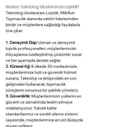
Neden Teknolog Uluslararası Lojistik?
Teknolog Uluslararası Lojistik, MilkRun 
Taşımacılık alanında sektör liderlerinden 
biridir ve müşterilere sağladığı faydalarla 
öne çıkar:
1. Deneyimli Ekip:
 Uzman ve deneyimli 
lojistik profesyonelleri, müşterilerimizin 
ihtiyaçlarına özelleştirilmiş çözümler sunar 
ve her aşamada destek sağlar.
2. Küresel Ağ: 
8 ülkede 30 merkezimizle, 
müşterilerimize hızlı ve güvenilir hizmet 
sunarız. Teknoloji ve iletişimdeki en son 
gelişmeleri kullanarak, taşımacılık 
süreçlerini sorunsuz bir şekilde yönetiriz.
3. Güvenilirlik: 
Müşterilerimizin yüklerini en 
güvenli ve zamanında teslim etmeye 
odaklanıyoruz. Yüksek kalite 
standartlarımız ve sürekli izleme sistemi 
sayesinde, müşterilerimize en üst düzeyde 
güven sağlarız.